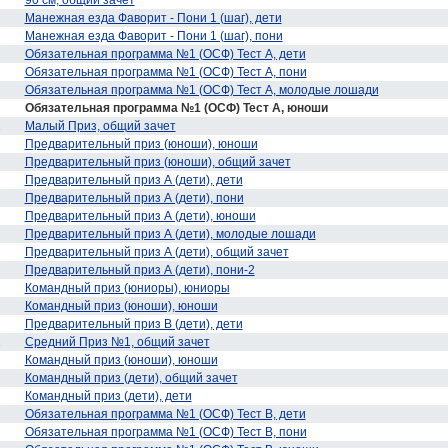
90 см, общий зачет
Манежная езда Фаворит - Пони 1 (шаг), дети
Манежная езда Фаворит - Пони 1 (шаг), пони
Обязательная программа №1 (ОСФ) Тест А, дети
Обязательная программа №1 (ОСФ) Тест А, пони
Обязательная программа №1 (ОСФ) Тест А, молодые лошади
Обязательная программа №1 (ОСФ) Тест А, юноши
1
Малый Приз, общий зачет
Предварительный приз (юноши), юноши
Предварительный приз (юноши), общий зачет
Предварительный приз А (дети), дети
Предварительный приз А (дети), пони
Предварительный приз А (дети), юноши
Предварительный приз А (дети), молодые лошади
Предварительный приз А (дети), общий зачет
Предварительный приз А (дети), пони-2
Командный приз (юниоры), юниоры
Командный приз (юноши), юноши
Предварительный приз В (дети), дети
1
Средний Приз №1, общий зачет
Командный приз (юноши), юноши
Командный приз (дети), общий зачет
Командный приз (дети), дети
Обязательная программа №1 (ОСФ) Тест В, дети
Обязательная программа №1 (ОСФ) Тест В, пони