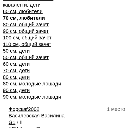
кавалетти, дети
60 см, любители
70 см, любители
80 см, общий зачет
90 см, общий зачет
100 см, общий зачет
110 см, общий зачет
50 см, дети
50 см, общий зачет
60 см, дети
70 см, дети
80 см, дети
80 см, молодые лошади
90 см, дети
90 см, молодые лошади
Форсаж'2002
1 место
Василевская Василина
G1
/ II