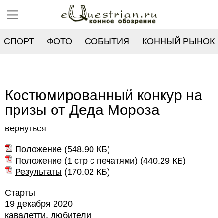
СПОРТ
ФОТО
СОБЫТИЯ
КОННЫЙ РЫНОК
РЕЕСТР
Костюмированный конкур на
призы от Деда Мороза
вернуться
Положение
(
548.90 КБ
)
Положение (1 стр с печатями)
(
440.29 КБ
)
Результаты
(
170.02 КБ
)
Старты
19 декабря 2020
кавалетти, любители