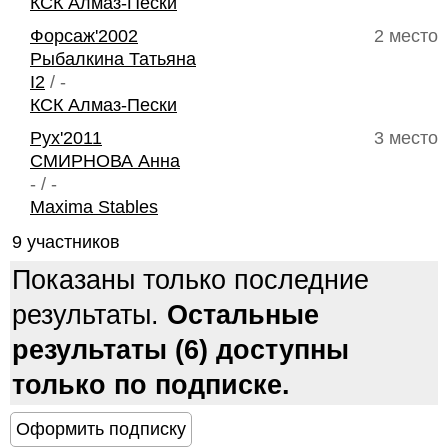
КСК Алмаз-Пески
Форсаж'2002
2 место
Рыбалкина Татьяна
I2
/ -
КСК Алмаз-Пески
Рух'2011
3 место
СМИРНОВА Анна
- / -
Maxima Stables
9 участников
Показаны только последние
результаты.
Остальные
результаты (6) доступны
только по подписке.