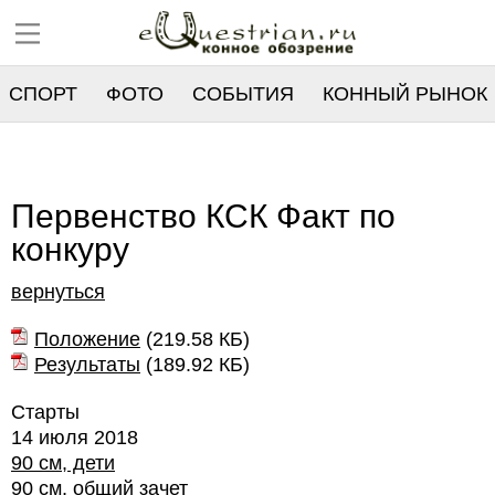
СПОРТ
ФОТО
СОБЫТИЯ
КОННЫЙ РЫНОК
РЕЕСТР
Первенство КСК Факт по
конкуру
вернуться
Положение
(
219.58 КБ
)
Результаты
(
189.92 КБ
)
Старты
14 июля 2018
90 см, дети
90 см, общий зачет