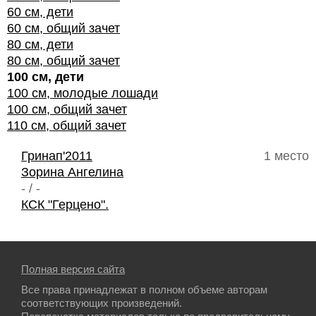
60 см, дети
60 см, общий зачет
80 см, дети
80 см, общий зачет
100 см, дети
100 см, молодые лошади
100 см, общий зачет
110 см, общий зачет
Гринап'2011
1 место
Зорина Ангелина
- / -
КСК "Герцено".
Полная версия сайта
Все права принадлежат в полном объеме авторам
соответствующих произведений.