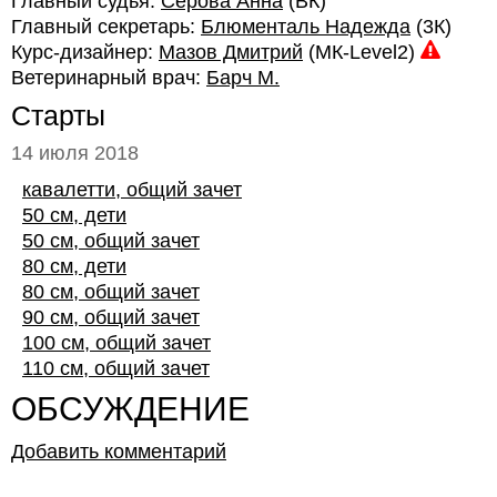
Главный судья:
Серова Анна
(ВК)
Главный секретарь:
Блюменталь Надежда
(3К)
Курс-дизайнер:
Мазов Дмитрий
(МК-Level2)
Ветеринарный врач:
Барч М.
Старты
14 июля 2018
кавалетти, общий зачет
50 см, дети
50 см, общий зачет
80 см, дети
80 см, общий зачет
90 см, общий зачет
100 см, общий зачет
110 см, общий зачет
ОБСУЖДЕНИЕ
Добавить комментарий