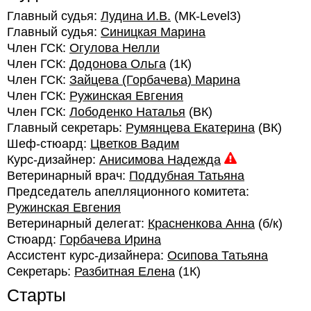
Главный судья:
Лудина И.В.
(МК-Level3)
Главный судья:
Синицкая Марина
Член ГСК:
Огулова Нелли
Член ГСК:
Додонова Ольга
(1К)
Член ГСК:
Зайцева (Горбачева) Марина
Член ГСК:
Ружинская Евгения
Член ГСК:
Лободенко Наталья
(ВК)
Главный секретарь:
Румянцева Екатерина
(ВК)
Шеф-стюард:
Цветков Вадим
Курс-дизайнер:
Анисимова Надежда
Ветеринарный врач:
Поддубная Татьяна
Председатель апелляционного комитета:
Ружинская Евгения
Ветеринарный делегат:
Красненкова Анна
(б/к)
Стюард:
Горбачева Ирина
Ассистент курс-дизайнера:
Осипова Татьяна
Секретарь:
Разбитная Елена
(1К)
Старты