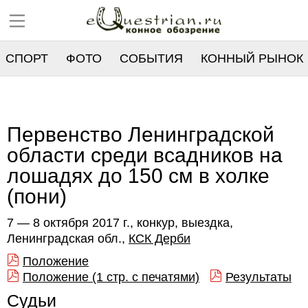
СПОРТ
ФОТО
СОБЫТИЯ
КОННЫЙ РЫНОК
РЕЕСТР
Первенство Ленинградской
области среди всадников на
лошадях до 150 см в холке
(пони)
7 — 8 октября 2017 г., конкур, выездка,
Ленинградская обл.,
КСК Дерби
Положение
Положение (1 стр. с печатями)
Результаты
Судьи