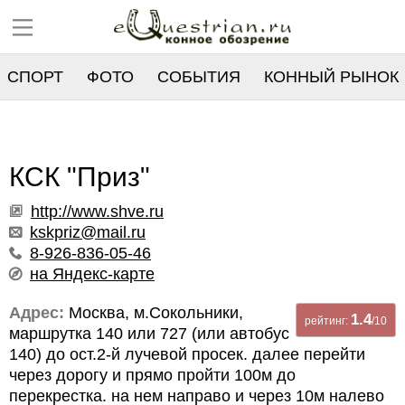
СПОРТ
ФОТО
СОБЫТИЯ
КОННЫЙ РЫНОК
РЕЕСТР
КСК "Приз"
http://www.shve.ru
kskpriz@mail.ru
8-926-836-05-46
на Яндекс-карте
Адрес:
Москва, м.Сокольники,
1.4
рейтинг:
/10
маршрутка 140 или 727 (или автобус
140) до ост.2-й лучевой просек. далее перейти
через дорогу и прямо пройти 100м до
перекрестка. на нем направо и через 10м налево