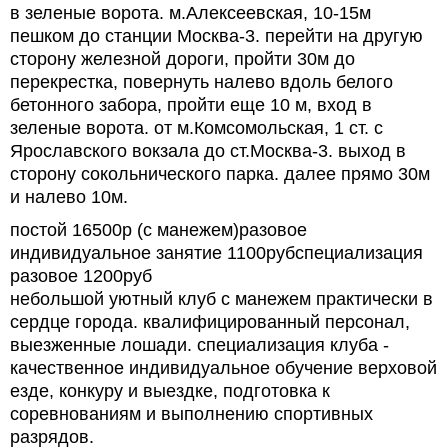
в зеленые ворота. м.Алексеевская, 10-15м
пешком до станции Москва-3. перейти на другую
сторону железной дороги, пройти 30м до
перекрестка, повернуть налево вдоль белого
бетонного забора, пройти еще 10 м, вход в
зеленые ворота. от м.Комсомольская, 1 ст. с
Ярославского вокзала до ст.Москва-3. выход в
сторону сокольнического парка. далее прямо 30м
и налево 10м.
постой 16500р (с манежем)разовое
индивидуальное занятие 1100рубспециализация
разовое 1200руб
небольшой уютный клуб с манежем практически в
сердце города. квалифицированный персонал,
выезженные лошади. специализация клуба -
качественное индивидуальное обучение верховой
езде, конкуру и выездке, подготовка к
соревнованиям и выполнению спортивных
разрядов.