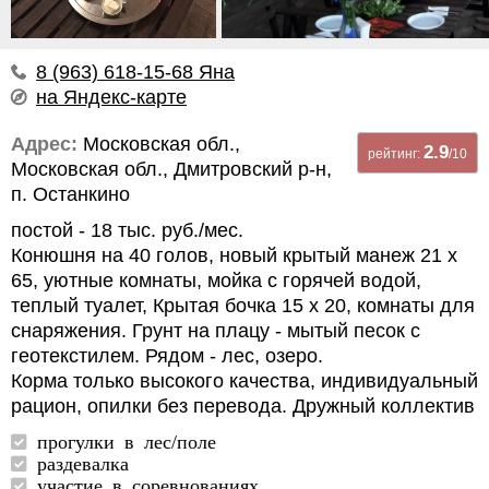
8 (963) 618-15-68 Яна
на Яндекс-карте
Адрес:
Московская обл.,
2.9
рейтинг:
/10
Московская обл., Дмитровский р-н,
п. Останкино
постой - 18 тыс. руб./мес.
Конюшня на 40 голов, новый крытый манеж 21 х
65, уютные комнаты, мойка с горячей водой,
теплый туалет, Крытая бочка 15 х 20, комнаты для
снаряжения. Грунт на плацу - мытый песок с
геотекстилем. Рядом - лес, озеро.
Корма только высокого качества, индивидуальный
рацион, опилки без перевода. Дружный коллектив
прогулки в лес/поле
раздевалка
участие в соревнованиях