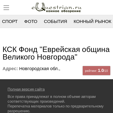
СПОРТ
ФОТО
СОБЫТИЯ
КОННЫЙ РЫНОК
РЕЕСТР
КСК Фонд "Еврейская община
Великого Новгорода"
Адрес:
Новгородская обл.,
1.0
рейтинг:
/10
Полная версия сайта
Все права принадлежат в полном объеме авторам
соответствующих произведений.
Перепечатка материалов только по предварительному
разрешению.