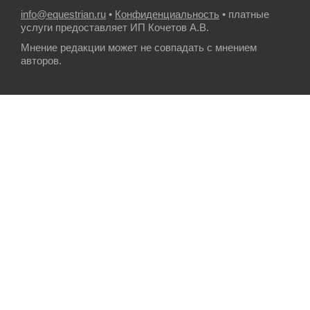
info@equestrian.ru
•
Конфиденциальность
• платные
услуги предоставляет ИП Кочетов А.В.
Мнение редакции может не совпадать с мнением
авторов.