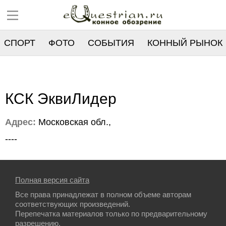
СПОРТ
ФОТО
СОБЫТИЯ
КОННЫЙ РЫНОК
РЕЕСТР
КСК ЭквиЛидер
Адрес:
Московская обл.,
----
Полная версия сайта
Все права принадлежат в полном объеме авторам
соответствующих произведений.
Перепечатка материалов только по предварительному
разрешению.