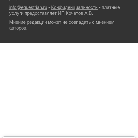
info@equestrian.ru
•
Конфиденциальность
• платные
услуги предоставляет ИП Кочетов А.В.
Мнение редакции может не совпадать с мнением
авторов.