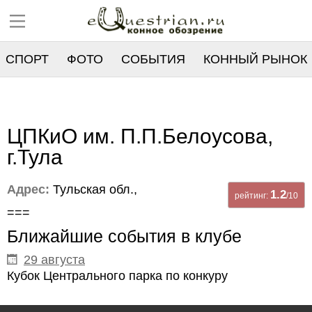
СПОРТ
ФОТО
СОБЫТИЯ
КОННЫЙ РЫНОК
РЕЕСТР
ЦПКиО им. П.П.Белоусова,
г.Тула
Адрес:
Тульская обл.,
1.2
рейтинг:
/10
===
Ближайшие события в клубе
29 августа
Кубок Центрального парка по конкуру