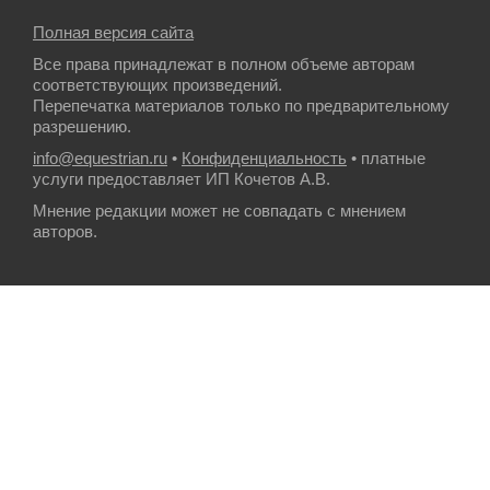
Полная версия сайта
Все права принадлежат в полном объеме авторам
соответствующих произведений.
Перепечатка материалов только по предварительному
разрешению.
info@equestrian.ru
•
Конфиденциальность
• платные
услуги предоставляет ИП Кочетов А.В.
Мнение редакции может не совпадать с мнением
авторов.