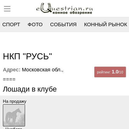
СПОРТ
ФОТО
СОБЫТИЯ
КОННЫЙ РЫНОК
РЕЕСТР
НКП "РУСЬ"
Адрес:
Московская обл.,
1.0
рейтинг:
/10
====
Лошади в клубе
На продажу