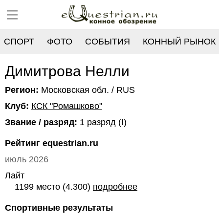
СПОРТ
ФОТО
СОБЫТИЯ
КОННЫЙ РЫНОК
РЕЕСТР
Димитрова Нелли
Регион:
Московская обл. / RUS
Клуб:
КСК "Ромашково"
Звание / разряд:
1 разряд (I)
Рейтинг equestrian.ru
июль 2026
Лайт
1199 место (4.300)
подробнее
Спортивные результаты