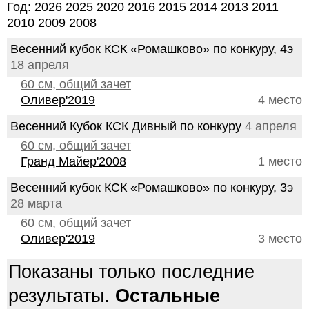
Год: 2026
2025
2020
2016
2015
2014
2013
2011
2010
2009
2008
Весенний кубок КСК «Ромашково» по конкуру, 4э
18 апреля
60 см, общий зачет
Оливер'2019
4 место
Весенний Кубок КСК Дивный по конкуру
4 апреля
60 см, общий зачет
Гранд Майер'2008
1 место
Весенний кубок КСК «Ромашково» по конкуру, 3э
28 марта
60 см, общий зачет
Оливер'2019
3 место
Показаны только последние
результаты.
Остальные