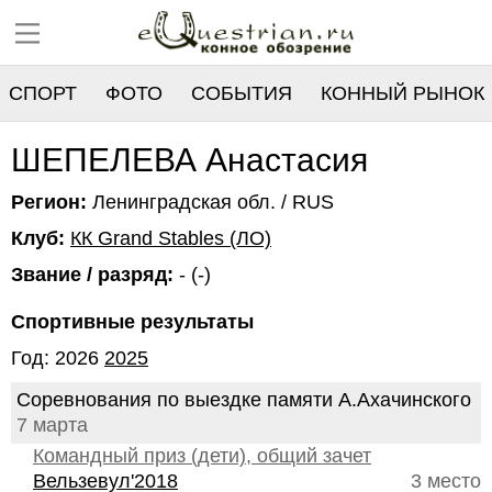
СПОРТ
ФОТО
СОБЫТИЯ
КОННЫЙ РЫНОК
РЕЕСТР
ШЕПЕЛЕВА Анастасия
Регион:
Ленинградская обл. / RUS
Клуб:
КК Grand Stables (ЛО)
Звание / разряд:
- (-)
Спортивные результаты
Год: 2026
2025
Соревнования по выездке памяти А.Ахачинского
7 марта
Командный приз (дети), общий зачет
Вельзевул'2018
3 место