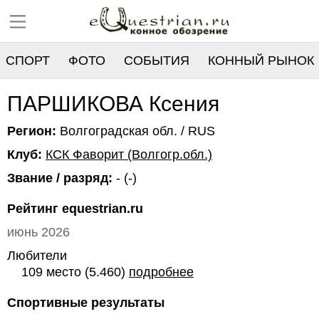
СПОРТ
ФОТО
СОБЫТИЯ
КОННЫЙ РЫНОК
РЕЕСТР
ПАРШИКОВА Ксения
Регион:
Волгоградская обл. / RUS
Клуб:
КСК Фаворит (Волгогр.обл.)
Звание / разряд:
- (-)
Рейтинг equestrian.ru
июнь 2026
Любители
109 место (5.460)
подробнее
Спортивные результаты