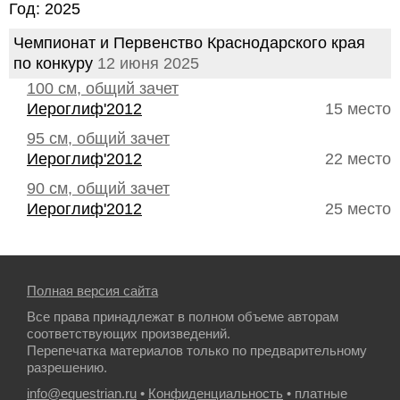
Год: 2025
Чемпионат и Первенство Краснодарского края
по конкуру
12 июня 2025
100 см, общий зачет
Иероглиф'2012
15 место
95 см, общий зачет
Иероглиф'2012
22 место
90 см, общий зачет
Иероглиф'2012
25 место
Полная версия сайта
Все права принадлежат в полном объеме авторам
соответствующих произведений.
Перепечатка материалов только по предварительному
разрешению.
info@equestrian.ru
•
Конфиденциальность
• платные