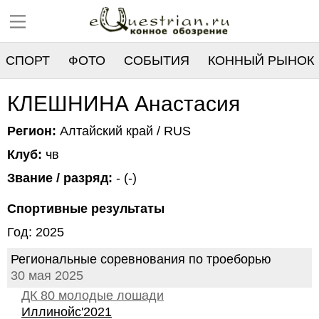
СПОРТ
ФОТО
СОБЫТИЯ
КОННЫЙ РЫНОК
РЕЕСТР
КЛЕШНИНА Анастасия
Регион:
Алтайский край / RUS
Клуб:
чв
Звание / разряд:
- (-)
Спортивные результаты
Год: 2025
Региональные соревнования по троеборью
30 мая 2025
ДК 80 молодые лошади
Иллинойс'2021