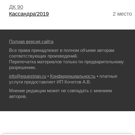
ДК 90
Кассандра'2019
2 место
Полная версия сайта
Все права принадлежат в полном объеме авторам
соответствующих произведений.
Перепечатка материалов только по предварительному
разрешению.
info@equestrian.ru
•
Конфиденциальность
• платные
услуги предоставляет ИП Кочетов А.В.
Мнение редакции может не совпадать с мнением
авторов.