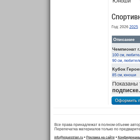
Юноши
Спортив
Год: 2026
2025
Описание
Чемпионат г
100 см, любите
90 см, любител
Кубок Герое
85 см, юноши
Показаны 
подписке.
Все права принадлежат в полном объеме авто
Перепечатка материалов только по предварит
•
•
info@equestrian.ru
Реклама на сайте
Конфиденциа