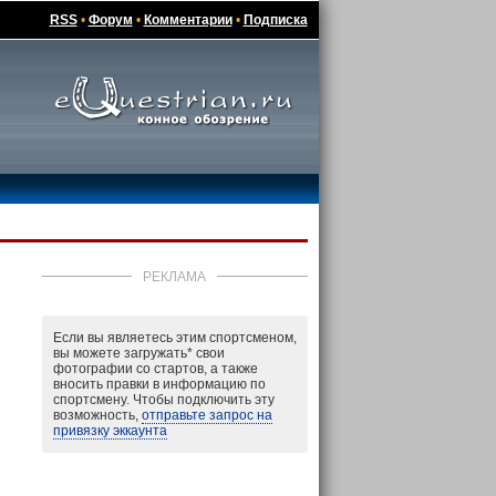
RSS
•
Форум
•
Комментарии
•
Подписка
РЕКЛАМА
Если вы являетесь этим спортсменом,
вы можете загружать
*
свои
фотографии со стартов, а также
вносить правки в информацию по
спортсмену. Чтобы подключить эту
возможность,
отправьте запрос на
привязку эккаунта