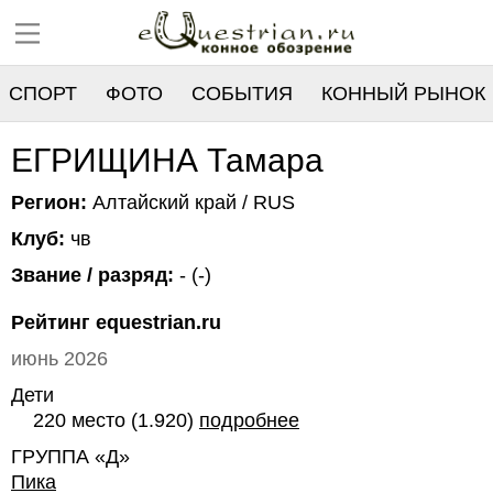
СПОРТ
ФОТО
СОБЫТИЯ
КОННЫЙ РЫНОК
РЕЕСТР
ЕГРИЩИНА Тамара
Регион:
Алтайский край / RUS
Клуб:
чв
Звание / разряд:
- (-)
Рейтинг equestrian.ru
июнь 2026
Дети
220 место (1.920)
подробнее
ГРУППА «Д»
Пика