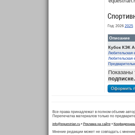
equestrian.
Спортив
Год: 2026
2025
Описание
Кубок КЭК А
Любительская 
Любительская 
Предварительны
Показаны 
подписке.
Все права принадлежат в полном объеме авто
Перепечатка материалов только по предварит
•
•
info@equestrian.ru
Реклама на сайте
Конфиденциа
Мнение редакции может не совпадать с мнение