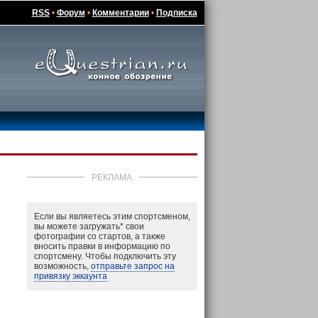
RSS
•
Форум
•
Комментарии
•
Подписка
РЕКЛАМА
Если вы являетесь этим спортсменом,
вы можете загружать
*
свои
фотографии со стартов, а также
вносить правки в информацию по
спортсмену. Чтобы подключить эту
возможность,
отправьте запрос на
привязку эккаунта