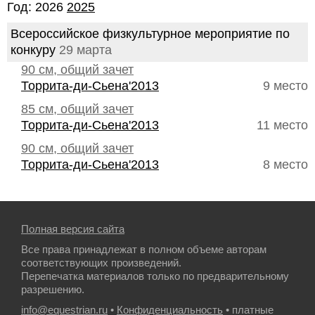
Год: 2026
2025
Всероссийское физкультурное мероприятие по
конкуру
29 марта
90 см, общий зачет
Торрита-ди-Сьена'2013
9 место
85 см, общий зачет
Торрита-ди-Сьена'2013
11 место
90 см, общий зачет
Торрита-ди-Сьена'2013
8 место
Полная версия сайта
Все права принадлежат в полном объеме авторам
соответствующих произведений.
Перепечатка материалов только по предварительному
разрешению.
info@equestrian.ru
•
Конфиденциальность
• платные