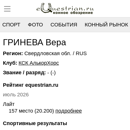
СПОРТ
ФОТО
СОБЫТИЯ
КОННЫЙ РЫНОК
РЕЕСТР
ГРИНЕВА Вера
Регион:
Свердловская обл. / RUS
Клуб:
КСК АлькорХорс
Звание / разряд:
- (-)
Рейтинг equestrian.ru
июль 2026
Лайт
157 место (20.200)
подробнее
Спортивные результаты