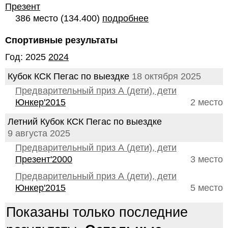
Презент
386 место (134.400)
подробнее
Спортивные результаты
Год: 2025
2024
Кубок КСК Пегас по выездке
18 октября 2025
Предварительный приз А (дети), дети
Юнкер'2015
2 место
Летний Кубок КСК Пегас по выездке
9 августа 2025
Предварительный приз А (дети), дети
Презент'2000
3 место
Предварительный приз А (дети), дети
Юнкер'2015
5 место
Показаны только последние