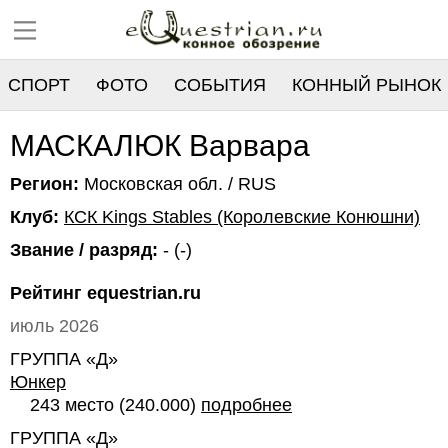
СПОРТ
ФОТО
СОБЫТИЯ
КОННЫЙ РЫНОК
РЕЕСТР
МАСКАЛЮК Варвара
Регион:
Московская обл. / RUS
Клуб:
КСК Kings Stables (Королевские Конюшни)
Звание / разряд:
- (-)
Рейтинг equestrian.ru
июль 2026
ГРУППА «Д»
Юнкер
243 место (240.000)
подробнее
ГРУППА «Д»