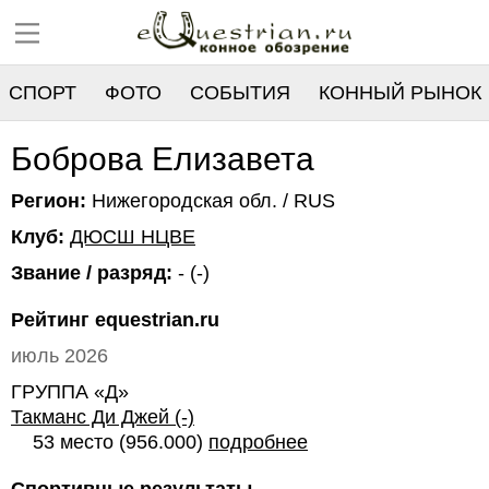
СПОРТ
ФОТО
СОБЫТИЯ
КОННЫЙ РЫНОК
РЕЕСТР
Боброва Елизавета
Регион:
Нижегородская обл. / RUS
Клуб:
ДЮСШ НЦВЕ
Звание / разряд:
- (-)
Рейтинг equestrian.ru
июль 2026
ГРУППА «Д»
Такманс Ди Джей (-)
53 место (956.000)
подробнее