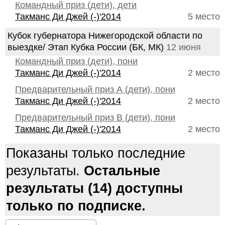
Командный приз (дети), дети
Такманс Ди Джей (-)'2014
5 место
Кубок губернатора Нижегородской области по
выездке/ Этап Кубка России (БК, МК)
12 июня
Командный приз (дети), пони
Такманс Ди Джей (-)'2014
2 место
Предварительный приз А (дети), пони
Такманс Ди Джей (-)'2014
2 место
Предварительный приз В (дети), пони
Такманс Ди Джей (-)'2014
2 место
Показаны только последние
результаты.
Остальные
результаты (14) доступны
только по подписке.