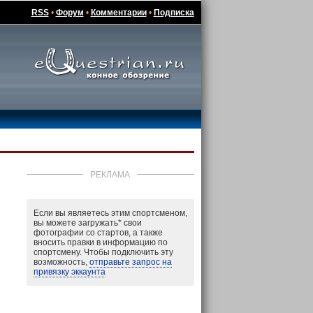
RSS
•
Форум
•
Комментарии
•
Подписка
РЕКЛАМА
Если вы являетесь этим спортсменом,
вы можете загружать
*
свои
фотографии со стартов, а также
вносить правки в информацию по
спортсмену. Чтобы подключить эту
возможность,
отправьте запрос на
привязку эккаунта