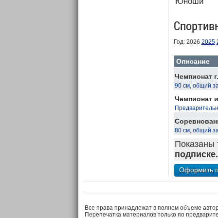
Юноши
Спортив
Год: 2026
2025
Описание
Чемпионат г
90 см, общий з
Чемпионат и
Предварительны
Соревновани
80 см, общий з
Показаны 
подписке.
Все права принадлежат в полном объеме авто
Перепечатка материалов только по предварит