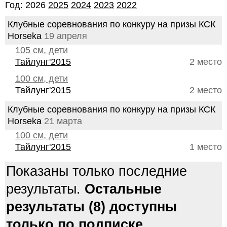
Год: 2026
2025
2024
2023
2022
Клубные соревнования по конкуру на призы КСК
Horseka
19 апреля
105 см, дети
Тайлунг'2015
2 место
100 см, дети
Тайлунг'2015
2 место
Клубные соревнования по конкуру на призы КСК
Horseka
21 марта
100 см, дети
Тайлунг'2015
1 место
Показаны только последние
результаты.
Остальные
результаты (8) доступны
только по подписке.