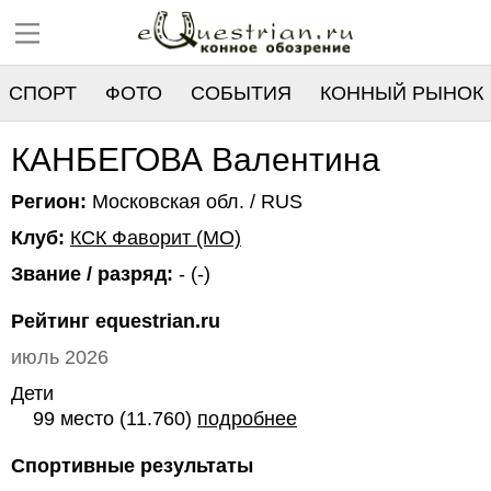
СПОРТ
ФОТО
СОБЫТИЯ
КОННЫЙ РЫНОК
РЕЕСТР
КАНБЕГОВА Валентина
Регион:
Московская обл. / RUS
Клуб:
КСК Фаворит (МО)
Звание / разряд:
- (-)
Рейтинг equestrian.ru
июль 2026
Дети
99 место (11.760)
подробнее
Спортивные результаты