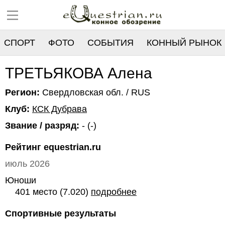
СПОРТ
ФОТО
СОБЫТИЯ
КОННЫЙ РЫНОК
РЕЕСТР
ТРЕТЬЯКОВА Алена
Регион:
Свердловская обл. / RUS
Клуб:
КСК Дубрава
Звание / разряд:
- (-)
Рейтинг equestrian.ru
июль 2026
Юноши
401 место (7.020)
подробнее
Спортивные результаты