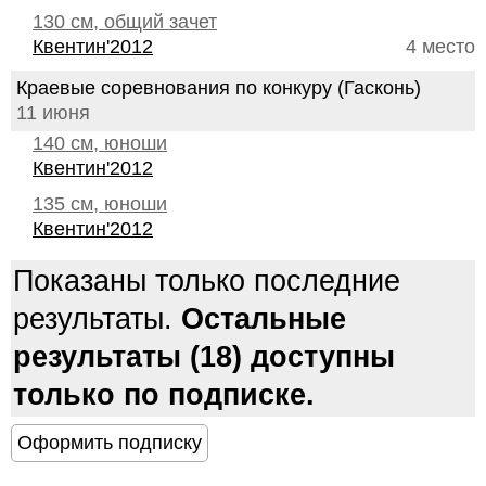
130 см, общий зачет
Квентин'2012
4 место
Краевые соревнования по конкуру (Гасконь)
11 июня
140 см, юноши
Квентин'2012
135 см, юноши
Квентин'2012
Показаны только последние
результаты.
Остальные
результаты (18) доступны
только по подписке.