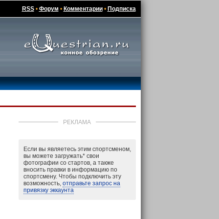
RSS
•
Форум
•
Комментарии
•
Подписка
РЕКЛАМА
Если вы являетесь этим спортсменом,
вы можете загружать
*
свои
фотографии со стартов, а также
вносить правки в информацию по
спортсмену. Чтобы подключить эту
возможность,
отправьте запрос на
привязку эккаунта