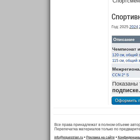
Спортсмен
Спортив
Год: 2025
2024
Описание
Чемпионат и
120 см, общий 
115 см, общий 
Межрегиона
CCN 2* S
Показаны 
подписке.
Все права принадлежат в полном объеме авто
Перепечатка материалов только по предварит
•
•
info@equestrian.ru
Реклама на сайте
Конфиденциа