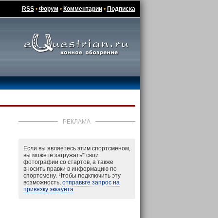
RSS
•
Форум
•
Комментарии
•
Подписка
РЕКЛАМА
Если вы являетесь этим спортсменом,
вы можете загружать
*
свои
фотографии со стартов, а также
вносить правки в информацию по
спортсмену. Чтобы подключить эту
возможность,
отправьте запрос на
привязку эккаунта