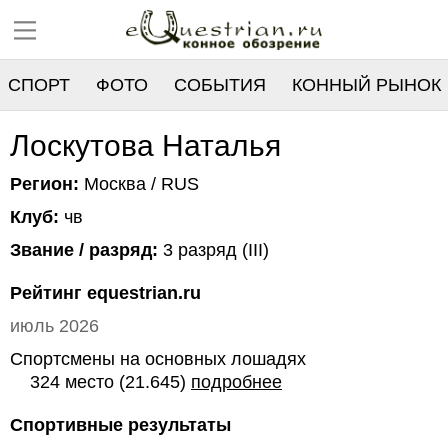
СПОРТ
ФОТО
СОБЫТИЯ
КОННЫЙ РЫНОК
РЕЕСТР
Лоскутова Наталья
Регион:
Москва / RUS
Клуб:
чв
Звание / разряд:
3 разряд (III)
Рейтинг equestrian.ru
июль 2026
Спортсмены на основных лошадях
324 место (21.645)
подробнее
Спортивные результаты