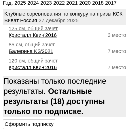
Год: 2025
2024
2023
2022
2021
2020
2018
2017
Клубные соревнования по конкуру на призы КСК
Виват Россия
27 декабря 2025
125 см, общий зачет
Кристалл Квин'2016
3 место
85 см, общий зачет
Балерина KS'2021
7 место
120 см, общий зачет
Кристалл Квин'2016
7 место
Показаны только последние
результаты.
Остальные
результаты (18) доступны
только по подписке.