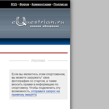
RSS
•
Форум
•
Комментарии
•
Подписка
РЕКЛАМА
Если вы являетесь этим спортсменом,
вы можете загружать
*
свои
фотографии со стартов, а также
вносить правки в информацию по
спортсмену. Чтобы подключить эту
возможность,
отправьте запрос на
привязку эккаунта