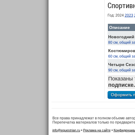
Спортив
Год: 2024
2023
Описание
Новогодний 
80 см, общий з
Костюмирова
60 см, общий з
Четыре Сезо
90 см, общий з
Показаны 
подписке.
Все права принадлежат в полном объеме авто
Перепечатка материалов только по предварит
•
•
info@equestrian.ru
Реклама на сайте
Конфиденциа