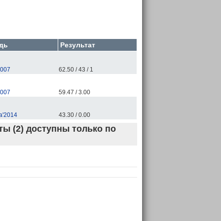
дь
Результат
2007
62.50 / 43 / 1
2007
59.47 / 3.00
а'2014
43.30 / 0.00
ы (2) доступны только по