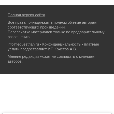
Полная версия сайта
Все права принадлежат в полном объеме авторам
соответствующих произведений.
Перепечатка материалов только по предварительному
разрешению.
info@equestrian.ru
•
Конфиденциальность
• платные
услуги предоставляет ИП Кочетов А.В.
Мнение редакции может не совпадать с мнением
авторов.