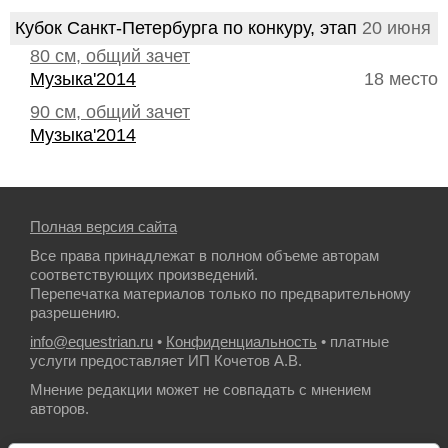
Кубок Санкт-Петербурга по конкуру, этап
20 июня
80 см, общий зачет
Музыка'2014
18 место
90 см, общий зачет
Музыка'2014
Полная версия сайта
Все права принадлежат в полном объеме авторам
соответствующих произведений.
Перепечатка материалов только по предварительному
разрешению.
info@equestrian.ru
•
Конфиденциальность
• платные
услуги предоставляет ИП Кочетов А.В.
Мнение редакции может не совпадать с мнением
авторов.