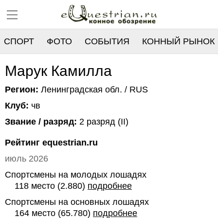
СПОРТ
ФОТО
СОБЫТИЯ
КОННЫЙ РЫНОК
РЕЕСТР
Марук Камилла
Регион:
Ленинградская обл. / RUS
Клуб:
чв
Звание / разряд:
2 разряд (II)
Рейтинг equestrian.ru
июль 2026
Спортсмены на молодых лошадях
118 место (2.880)
подробнее
Спортсмены на основных лошадях
164 место (65.780)
подробнее