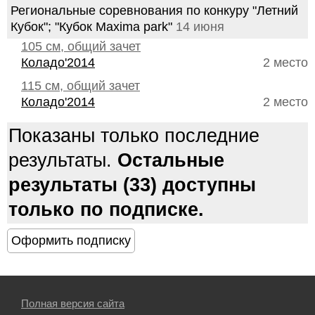
Региональные соревнования по конкуру "Летний
Кубок"; "Кубок Maxima park"
14 июня
105 см, общий зачет
Коладо'2014
2 место
115 см, общий зачет
Коладо'2014
2 место
Показаны только последние
результаты.
Остальные
результаты (33) доступны
только по подписке.
Полная версия сайта