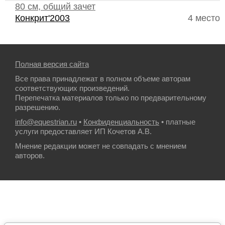
80 см, общий зачет
Конкрит'2003
4 место
Полная версия сайта
Все права принадлежат в полном объеме авторам
соответствующих произведений.
Перепечатка материалов только по предварительному
разрешению.
info@equestrian.ru
•
Конфиденциальность
• платные
услуги предоставляет ИП Кочетов А.В.
Мнение редакции может не совпадать с мнением
авторов.