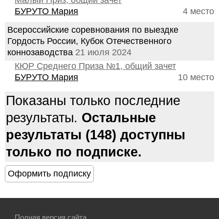
Малый Приз, общий зачет
БУРУТО Мария
4 место
Всероссийские соревнования по выездке
Гордость России, Кубок Отечественного
коннозаводства
21 июля 2024
КЮР Среднего Приза №1, общий зачет
БУРУТО Мария
10 место
Показаны только последние
результаты.
Остальные
результаты (148) доступны
только по подписке.
Полная версия сайта