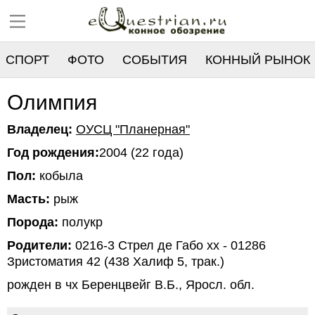
СПОРТ
ФОТО
СОБЫТИЯ
КОННЫЙ РЫНОК
РЕЕСТР
Олимпия
Владелец:
ОУСЦ "Планерная"
Год рождения:
2004 (22 года)
Пол:
кобыла
Масть:
рыж
Порода:
полукр
Родители:
0216-3 Стрел де Габо хх - 01286
Зристоматия 42 (438 Халиф 5, трак.)
рожден в чх Беренцвейг В.Б., Яросл. обл.