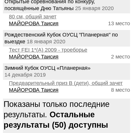
Открытые соревнования по конкуру,
посвящённые Дню Татьяны
25 января 2020
80 см, общий зачет
МАЙОРОВА Таисия
13 место
Рождественский Кубок ОУСЦ "Планерная" по
выездке
18 января 2020
Тест FEI 1*(А) 2009 - троеборье
МАЙОРОВА Таисия
2 место
Зимний Кубок ОУСЦ «Планерная»
14 декабря 2019
Предварительный приз В (дети), общий зачет
МАЙОРОВА Таисия
8 место
Показаны только последние
результаты.
Остальные
результаты (50) доступны