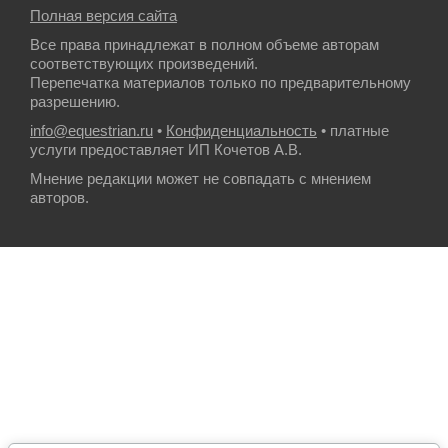
Полная версия сайта
Все права принадлежат в полном объеме авторам
соответствующих произведений.
Перепечатка материалов только по предварительному
разрешению.
info@equestrian.ru
•
Конфиденциальность
• платные
услуги предоставляет ИП Кочетов А.В.
Мнение редакции может не совпадать с мнением
авторов.