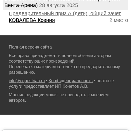
Вента-Арена)
28 августа 2025
Предварительный приз А (дети), общий зачет
КОВАЛЕВА Ксения
2 место
Полная версия сайта
Все права принадлежат в полном объеме авторам
соответствующих произведений.
Перепечатка материалов только по предварительному
разрешению.
info@equestrian.ru
•
Конфиденциальность
• платные
услуги предоставляет ИП Кочетов А.В.
Мнение редакции может не совпадать с мнением
авторов.