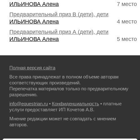
ИЛЬИНОВА Алена
7 место
Предварительный приз В (дети), дети
ИЛЬИНОВА Алена
4 место
Предварительный приз А (дети), дети
ИЛЬИНОВА Алена
5 место
Полная версия сайта
Все права принадлежат в полном объеме авторам
соответствующих произведений.
Перепечатка материалов только по предварительному
разрешению.
info@equestrian.ru
•
Конфиденциальность
• платные
услуги предоставляет ИП Кочетов А.В.
Мнение редакции может не совпадать с мнением
авторов.