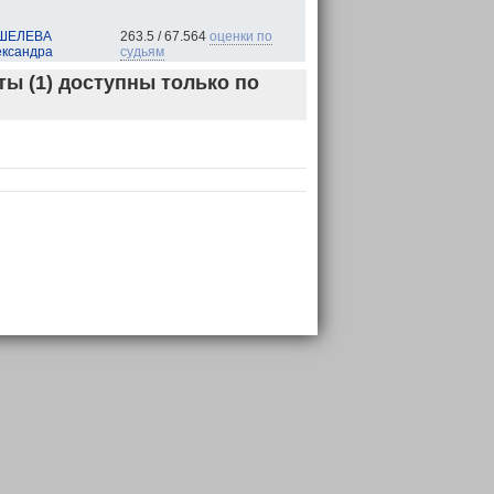
ШЕЛЕВА
263.5 / 67.564
оценки по
ксандра
судьям
ы (1) доступны только по