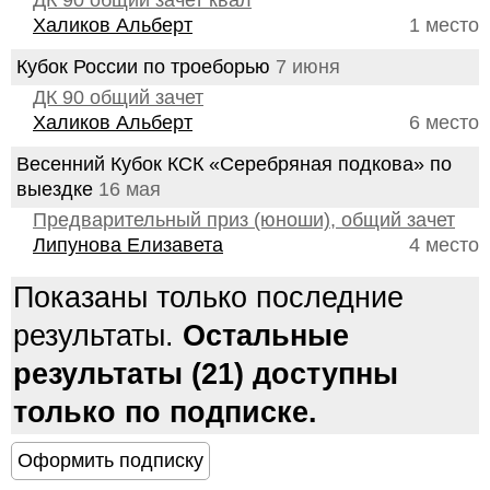
ДК 90 общий зачет квал
Халиков Альберт
1 место
Кубок России по троеборью
7 июня
ДК 90 общий зачет
Халиков Альберт
6 место
Весенний Кубок КСК «Серебряная подкова» по
выездке
16 мая
Предварительный приз (юноши), общий зачет
Липунова Елизавета
4 место
Показаны только последние
результаты.
Остальные
результаты (21) доступны
только по подписке.