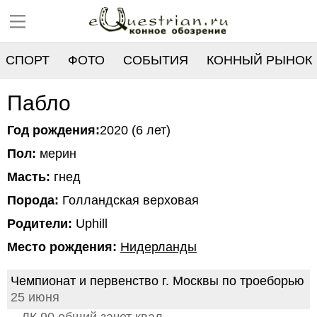
СПОРТ
ФОТО
СОБЫТИЯ
КОННЫЙ РЫНОК
РЕЕСТР
Пабло
Год рождения:
2020 (6 лет)
Пол:
мерин
Масть:
гнед
Порода:
Голландская верховая
Родители:
Uphill
Место рождения:
Нидерланды
Чемпионат и первенство г. Москвы по троеборью
25 июня