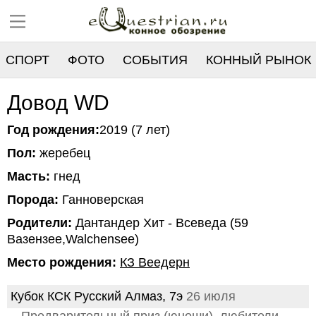
СПОРТ
ФОТО
СОБЫТИЯ
КОННЫЙ РЫНОК
РЕЕСТР
Довод WD
Год рождения:
2019 (7 лет)
Пол:
жеребец
Масть:
гнед
Порода:
Ганноверская
Родители:
Дантандер Хит - Всеведа (59
Вазензее,Walchensee)
Место рождения:
КЗ Веедерн
Кубок КСК Русский Алмаз, 7э
26 июля