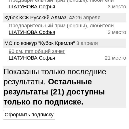
Предварительный приз (юноши), любители
ШАТУНОВА Софья
3 место
Кубок КСК Русский Алмаз, 4э
26 апреля
Предварительный приз (юноши), любители
ШАТУНОВА Софья
3 место
МС по конкур "Кубок Кремля"
3 апреля
90 см, mm общий зачет
ШАТУНОВА Софья
21 место
Показаны только последние
результаты.
Остальные
результаты (21) доступны
только по подписке.