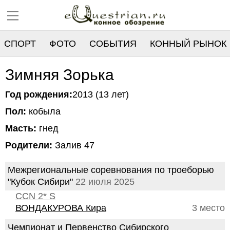
СПОРТ
ФОТО
СОБЫТИЯ
КОННЫЙ РЫНОК
РЕЕСТР
Зимняя Зорька
Год рождения:
2013 (13 лет)
Пол:
кобыла
Масть:
гнед
Родители:
Залив 47
Межрегиональные соревнования по троеборью
"Кубок Сибири"
22 июля 2025
CCN 2* S
ВОНДАКУРОВА Кира
3 место
Чемпионат и Первенство Сибирского