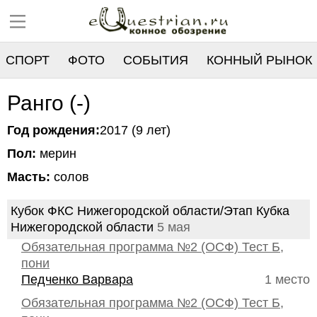
СПОРТ
ФОТО
СОБЫТИЯ
КОННЫЙ РЫНОК
РЕЕСТР
Ранго (-)
Год рождения:
2017 (9 лет)
Пол:
мерин
Масть:
солов
Кубок ФКС Нижегородской области/Этап Кубка
Нижегородской области
5 мая
Обязательная программа №2 (ОСФ) Тест Б,
пони
Педченко Варвара
1 место
Обязательная программа №2 (ОСФ) Тест Б,