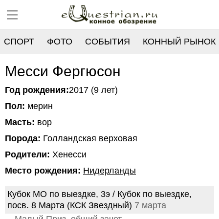
СПОРТ
ФОТО
СОБЫТИЯ
КОННЫЙ РЫНОК
РЕЕСТР
Месси Фергюсон
Год рождения:
2017 (9 лет)
Пол:
мерин
Масть:
вор
Порода:
Голландская верховая
Родители:
Хенесси
Место рождения:
Нидерланды
Кубок МО по выездке, 3э / Кубок по выездке,
посв. 8 Марта (КСК Звездный)
7 марта