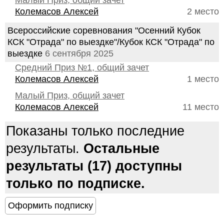
Малый Приз, общий зачет
Колемасов Алексей
2 место
Всероссийские соревнования "Осенний Кубок
КСК "Отрада" по выездке"/Кубок КСК "Отрада" по
выездке
6 сентября 2025
Средний Приз №1, общий зачет
Колемасов Алексей
1 место
Малый Приз, общий зачет
Колемасов Алексей
11 место
Показаны только последние
результаты.
Остальные
результаты (17) доступны
только по подписке.