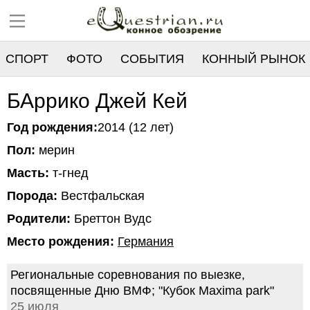
СПОРТ
ФОТО
СОБЫТИЯ
КОННЫЙ РЫНОК
РЕЕСТР
БАррико Джей Кей
Год рождения:
2014 (12 лет)
Пол:
мерин
Масть:
т-гнед
Порода:
Вестфальская
Родители:
Бреттон Вудс
Место рождения:
Германия
Региональные соревнования по выезке,
посвященные Дню ВМФ; "Кубок Maxima park"
25 июля