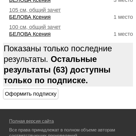
БЕЛОВА Ксения
3 место
105 см, общий зачет
БЕЛОВА Ксения
1 место
100 см, общий зачет
БЕЛОВА Ксения
1 место
Показаны только последние
результаты.
Остальные
результаты (63) доступны
только по подписке.
Полная версия сайта
Все права принадлежат в полном объеме авторам
соответствующих произведений.