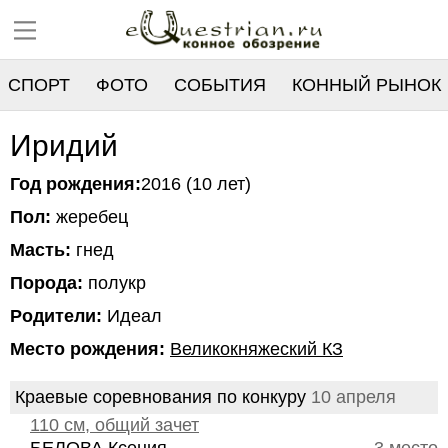
СПОРТ
ФОТО
СОБЫТИЯ
КОННЫЙ РЫНОК
РЕЕСТР
Иридий
Год рождения:
2016 (10 лет)
Пол:
жеребец
Масть:
гнед
Порода:
полукр
Родители:
Идеал
Место рождения:
Великокняжеский КЗ
Краевые соревнования по конкуру
10 апреля
110 см, общий зачет