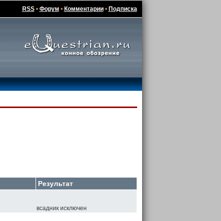
RSS
•
Форум
•
Комментарии
•
Подписка
Результат
всадник исключен