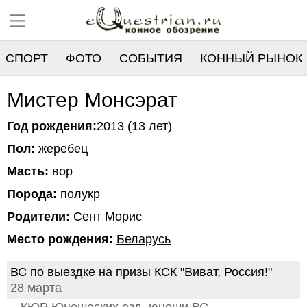
СПОРТ
ФОТО
СОБЫТИЯ
КОННЫЙ РЫНОК
РЕЕСТР
Мистер Монсэрат
Год рождения:
2013 (13 лет)
Пол:
жеребец
Масть:
вор
Порода:
полукр
Родители:
Сент Морис
Место рождения:
Беларусь
ВС по выездке на призы КСК "Виват, Россия!"
28 марта