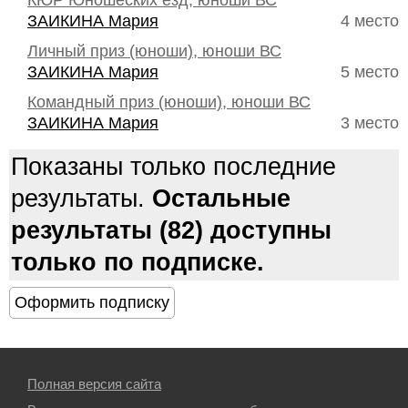
КЮР Юношеских езд, юноши ВС
ЗАИКИНА Мария
4 место
Личный приз (юноши), юноши ВС
ЗАИКИНА Мария
5 место
Командный приз (юноши), юноши ВС
ЗАИКИНА Мария
3 место
Показаны только последние
результаты.
Остальные
результаты (82) доступны
только по подписке.
Полная версия сайта