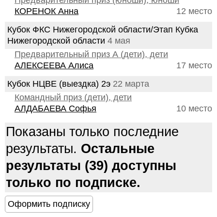
Предварительный приз (юноши), юноши
КОРЕНОК Анна
12 место
Кубок ФКС Нижегородской области/Этап Кубка
Нижегородской области
4 мая
Предварительный приз А (дети), дети
АЛЕКСЕЕВА Алиса
17 место
Кубок НЦВЕ (выездка) 2э
22 марта
Командный приз (дети), дети
АЛДАБАЕВА Софья
10 место
Показаны только последние
результаты.
Остальные
результаты (39) доступны
только по подписке.